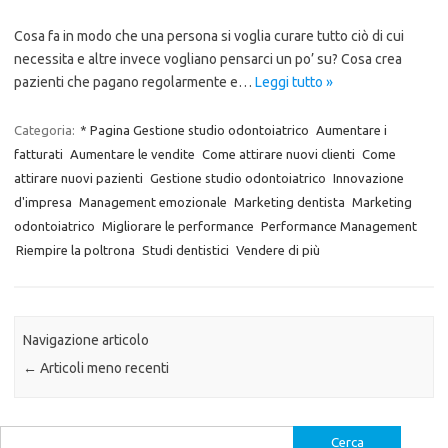
Cosa fa in modo che una persona si voglia curare tutto ciò di cui
necessita e altre invece vogliano pensarci un po’ su? Cosa crea
pazienti che pagano regolarmente e…
Leggi tutto »
Categoria:
* Pagina Gestione studio odontoiatrico
Aumentare i
fatturati
Aumentare le vendite
Come attirare nuovi clienti
Come
attirare nuovi pazienti
Gestione studio odontoiatrico
Innovazione
d'impresa
Management emozionale
Marketing dentista
Marketing
odontoiatrico
Migliorare le performance
Performance Management
Riempire la poltrona
Studi dentistici
Vendere di più
Navigazione articolo
←
Articoli meno recenti
Ricerca