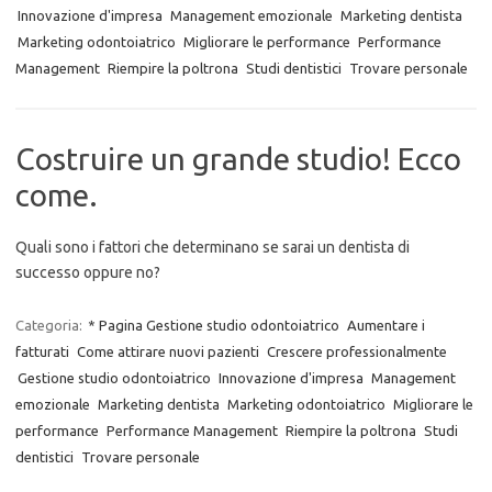
Innovazione d'impresa
Management emozionale
Marketing dentista
Marketing odontoiatrico
Migliorare le performance
Performance
Management
Riempire la poltrona
Studi dentistici
Trovare personale
Costruire un grande studio! Ecco
come.
Quali sono i fattori che determinano se sarai un dentista di
successo oppure no?
Categoria:
* Pagina Gestione studio odontoiatrico
Aumentare i
fatturati
Come attirare nuovi pazienti
Crescere professionalmente
Gestione studio odontoiatrico
Innovazione d'impresa
Management
emozionale
Marketing dentista
Marketing odontoiatrico
Migliorare le
performance
Performance Management
Riempire la poltrona
Studi
dentistici
Trovare personale