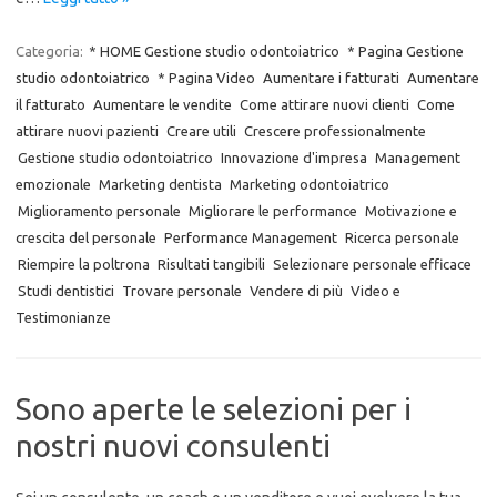
Categoria:
* HOME Gestione studio odontoiatrico
* Pagina Gestione
studio odontoiatrico
* Pagina Video
Aumentare i fatturati
Aumentare
il fatturato
Aumentare le vendite
Come attirare nuovi clienti
Come
attirare nuovi pazienti
Creare utili
Crescere professionalmente
Gestione studio odontoiatrico
Innovazione d'impresa
Management
emozionale
Marketing dentista
Marketing odontoiatrico
Miglioramento personale
Migliorare le performance
Motivazione e
crescita del personale
Performance Management
Ricerca personale
Riempire la poltrona
Risultati tangibili
Selezionare personale efficace
Studi dentistici
Trovare personale
Vendere di più
Video e
Testimonianze
Sono aperte le selezioni per i
nostri nuovi consulenti