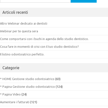
per:
Articoli recenti
Altro Webinar dedicato ai dentisti
Webinar per te questa sera
Come comportarsi con i buchi in agenda dello studio dentistico.
Cosa fare in momenti di crisi con il tuo studio dentistico?
Il listino odontoiatrico perfetto.
Categorie
* HOME Gestione studio odontoiatrico
(63)
* Pagina Gestione studio odontoiatrico
(124)
* Pagina Video
(24)
Aumentare i fatturati
(121)