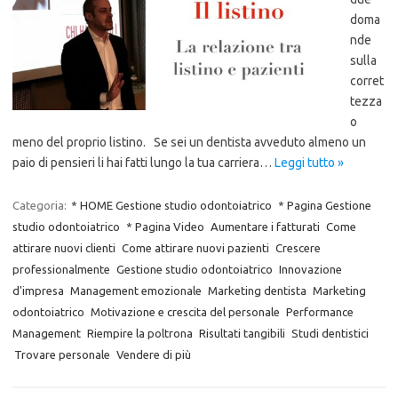
doma
nde
sulla
corret
tezza
o
meno del proprio listino. Se sei un dentista avveduto almeno un
paio di pensieri li hai fatti lungo la tua carriera…
Leggi tutto »
Categoria:
* HOME Gestione studio odontoiatrico
* Pagina Gestione
studio odontoiatrico
* Pagina Video
Aumentare i fatturati
Come
attirare nuovi clienti
Come attirare nuovi pazienti
Crescere
professionalmente
Gestione studio odontoiatrico
Innovazione
d'impresa
Management emozionale
Marketing dentista
Marketing
odontoiatrico
Motivazione e crescita del personale
Performance
Management
Riempire la poltrona
Risultati tangibili
Studi dentistici
Trovare personale
Vendere di più