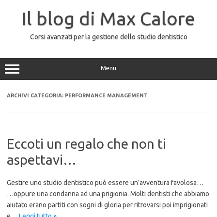
Vai
al
Il blog di Max Calore
contenuto
Corsi avanzati per la gestione dello studio dentistico
Menu
ARCHIVI CATEGORIA:
PERFORMANCE MANAGEMENT
Eccoti un regalo che non ti
aspettavi…
Gestire uno studio dentistico può essere un’avventura favolosa…
…oppure una condanna ad una prigionia. Molti dentisti che abbiamo
aiutato erano partiti con sogni di gloria per ritrovarsi poi imprigionati
e…
Leggi tutto »