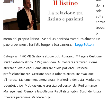
doma
nde
sulla
corret
tezza
o
meno del proprio listino. Se sei un dentista avveduto almeno un
paio di pensieri li hai fatti lungo la tua carriera…
Leggi tutto »
Categoria:
* HOME Gestione studio odontoiatrico
* Pagina Gestione
studio odontoiatrico
* Pagina Video
Aumentare i fatturati
Come
attirare nuovi clienti
Come attirare nuovi pazienti
Crescere
professionalmente
Gestione studio odontoiatrico
Innovazione
d'impresa
Management emozionale
Marketing dentista
Marketing
odontoiatrico
Motivazione e crescita del personale
Performance
Management
Riempire la poltrona
Risultati tangibili
Studi dentistici
Trovare personale
Vendere di più