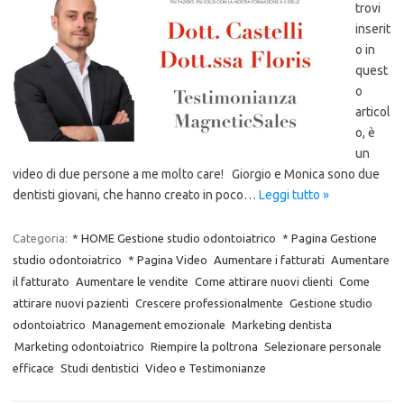
trovi
inserit
o in
quest
o
articol
o, è
un
video di due persone a me molto care! Giorgio e Monica sono due
dentisti giovani, che hanno creato in poco…
Leggi tutto »
Categoria:
* HOME Gestione studio odontoiatrico
* Pagina Gestione
studio odontoiatrico
* Pagina Video
Aumentare i fatturati
Aumentare
il fatturato
Aumentare le vendite
Come attirare nuovi clienti
Come
attirare nuovi pazienti
Crescere professionalmente
Gestione studio
odontoiatrico
Management emozionale
Marketing dentista
Marketing odontoiatrico
Riempire la poltrona
Selezionare personale
efficace
Studi dentistici
Video e Testimonianze