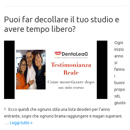
Puoi far decollare il tuo studio e
avere tempo libero?
Ogni
inizio
anno
si
fanno
i
buoni
propo
siti,
giusto
? Ecco quindi che ognuno stila una lista desideri per l’anno
entrante, sogni che ognuno brama raggiungere e magari superare.
…
Leggi tutto »