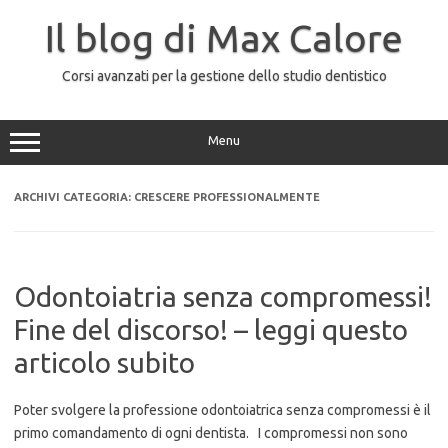
Vai
al
Il blog di Max Calore
contenuto
Corsi avanzati per la gestione dello studio dentistico
Menu
ARCHIVI CATEGORIA:
CRESCERE PROFESSIONALMENTE
Odontoiatria senza compromessi!
Fine del discorso! – leggi questo
articolo subito
Poter svolgere la professione odontoiatrica senza compromessi è il
primo comandamento di ogni dentista. I compromessi non sono