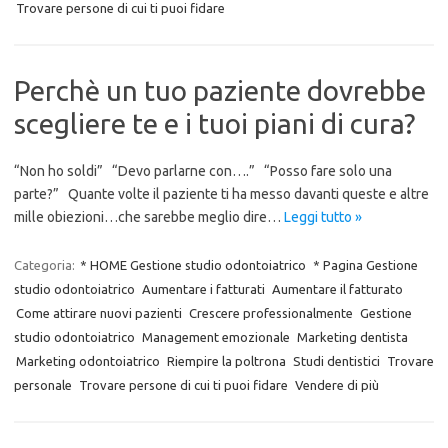
Trovare persone di cui ti puoi fidare
Perchè un tuo paziente dovrebbe
scegliere te e i tuoi piani di cura?
“Non ho soldi” “Devo parlarne con….” “Posso fare solo una
parte?” Quante volte il paziente ti ha messo davanti queste e altre
mille obiezioni…che sarebbe meglio dire…
Leggi tutto »
Categoria:
* HOME Gestione studio odontoiatrico
* Pagina Gestione
studio odontoiatrico
Aumentare i fatturati
Aumentare il fatturato
Come attirare nuovi pazienti
Crescere professionalmente
Gestione
studio odontoiatrico
Management emozionale
Marketing dentista
Marketing odontoiatrico
Riempire la poltrona
Studi dentistici
Trovare
personale
Trovare persone di cui ti puoi fidare
Vendere di più