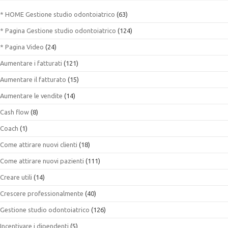
* HOME Gestione studio odontoiatrico
(63)
* Pagina Gestione studio odontoiatrico
(124)
* Pagina Video
(24)
Aumentare i fatturati
(121)
Aumentare il fatturato
(15)
Aumentare le vendite
(14)
Cash flow
(8)
Coach
(1)
Come attirare nuovi clienti
(18)
Come attirare nuovi pazienti
(111)
Creare utili
(14)
Crescere professionalmente
(40)
Gestione studio odontoiatrico
(126)
Incentivare i dipendenti
(5)