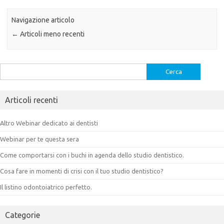
Navigazione articolo
←
Articoli meno recenti
Ricerca
per:
Articoli recenti
Altro Webinar dedicato ai dentisti
Webinar per te questa sera
Come comportarsi con i buchi in agenda dello studio dentistico.
Cosa fare in momenti di crisi con il tuo studio dentistico?
Il listino odontoiatrico perfetto.
Categorie