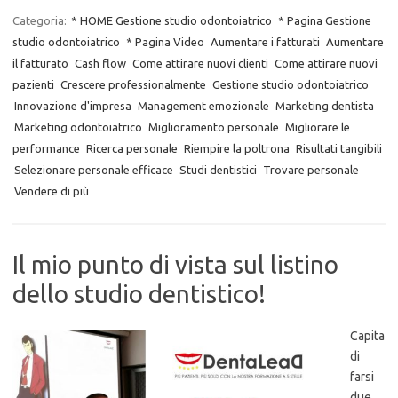
Categoria:
* HOME Gestione studio odontoiatrico
* Pagina Gestione
studio odontoiatrico
* Pagina Video
Aumentare i fatturati
Aumentare
il fatturato
Cash flow
Come attirare nuovi clienti
Come attirare nuovi
pazienti
Crescere professionalmente
Gestione studio odontoiatrico
Innovazione d'impresa
Management emozionale
Marketing dentista
Marketing odontoiatrico
Miglioramento personale
Migliorare le
performance
Ricerca personale
Riempire la poltrona
Risultati tangibili
Selezionare personale efficace
Studi dentistici
Trovare personale
Vendere di più
Il mio punto di vista sul listino
dello studio dentistico!
Capita
di
farsi
due