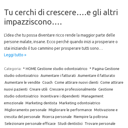
Tu cerchi di crescere….e gli altri
impazziscono….
L’idea che tu possa diventare ricco rende la maggior parte delle
persone malate, insane. Ecco perché quando inizi a prosperare o
stai iniziando il tuo cammino per prosperare tutti sono…
Leggi tutto »
Categoria:
* HOME Gestione studio odontoiatrico
* Pagina Gestione
studio odontoiatrico
Aumentare i fatturati
Aumentare il fatturato
Aumentare le vendite
Coach
Come attirare nuovi clienti
Come attirare
nuovi pazienti
Creare utili
Crescere professionalmente
Gestione
studio odontoiatrico
Incentivare i dipendenti
Management
emozionale
Marketing dentista
Marketing odontoiatrico
Miglioramento personale
Migliorare le performance
Motivazione e
crescita del personale
Ricerca personale
Riempire la poltrona
Selezionare personale efficace
Studi dentistici
Trovare personale