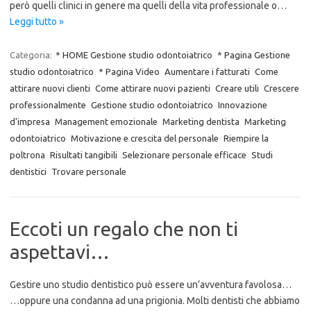
però quelli clinici in genere ma quelli della vita professionale o…
Leggi tutto »
Categoria:
* HOME Gestione studio odontoiatrico
* Pagina Gestione
studio odontoiatrico
* Pagina Video
Aumentare i fatturati
Come
attirare nuovi clienti
Come attirare nuovi pazienti
Creare utili
Crescere
professionalmente
Gestione studio odontoiatrico
Innovazione
d'impresa
Management emozionale
Marketing dentista
Marketing
odontoiatrico
Motivazione e crescita del personale
Riempire la
poltrona
Risultati tangibili
Selezionare personale efficace
Studi
dentistici
Trovare personale
Eccoti un regalo che non ti
aspettavi…
Gestire uno studio dentistico può essere un’avventura favolosa…
…oppure una condanna ad una prigionia. Molti dentisti che abbiamo