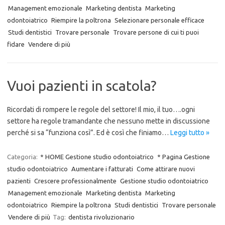
Management emozionale
Marketing dentista
Marketing
odontoiatrico
Riempire la poltrona
Selezionare personale efficace
Studi dentistici
Trovare personale
Trovare persone di cui ti puoi
fidare
Vendere di più
Vuoi pazienti in scatola?
Ricordati di rompere le regole del settore! Il mio, il tuo….ogni
settore ha regole tramandante che nessuno mette in discussione
perché si sa “funziona così”. Ed è così che finiamo…
Leggi tutto »
Categoria:
* HOME Gestione studio odontoiatrico
* Pagina Gestione
studio odontoiatrico
Aumentare i fatturati
Come attirare nuovi
pazienti
Crescere professionalmente
Gestione studio odontoiatrico
Management emozionale
Marketing dentista
Marketing
odontoiatrico
Riempire la poltrona
Studi dentistici
Trovare personale
Vendere di più
Tag:
dentista rivoluzionario