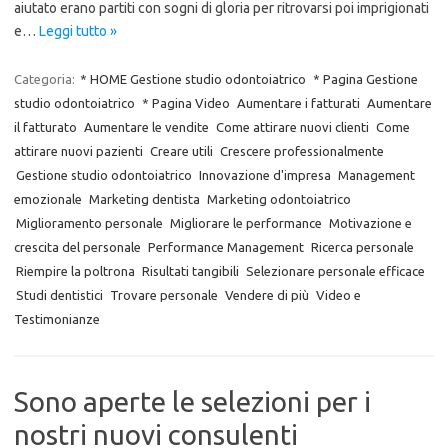
aiutato erano partiti con sogni di gloria per ritrovarsi poi imprigionati
e…
Leggi tutto »
Categoria:
* HOME Gestione studio odontoiatrico
* Pagina Gestione
studio odontoiatrico
* Pagina Video
Aumentare i fatturati
Aumentare
il fatturato
Aumentare le vendite
Come attirare nuovi clienti
Come
attirare nuovi pazienti
Creare utili
Crescere professionalmente
Gestione studio odontoiatrico
Innovazione d'impresa
Management
emozionale
Marketing dentista
Marketing odontoiatrico
Miglioramento personale
Migliorare le performance
Motivazione e
crescita del personale
Performance Management
Ricerca personale
Riempire la poltrona
Risultati tangibili
Selezionare personale efficace
Studi dentistici
Trovare personale
Vendere di più
Video e
Testimonianze
Sono aperte le selezioni per i
nostri nuovi consulenti