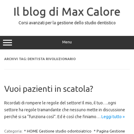
Vai
al
Il blog di Max Calore
contenuto
Corsi avanzati per la gestione dello studio dentistico
Menu
ARCHIVI TAG:
DENTISTA RIVOLUZIONARIO
Vuoi pazienti in scatola?
Ricordati di rompere le regole del settore! Il mio, il tuo….ogni
settore ha regole tramandante che nessuno mette in discussione
perché si sa “funziona così”. Ed è così che finiamo…
Leggi tutto »
Categoria:
* HOME Gestione studio odontoiatrico
* Pagina Gestione