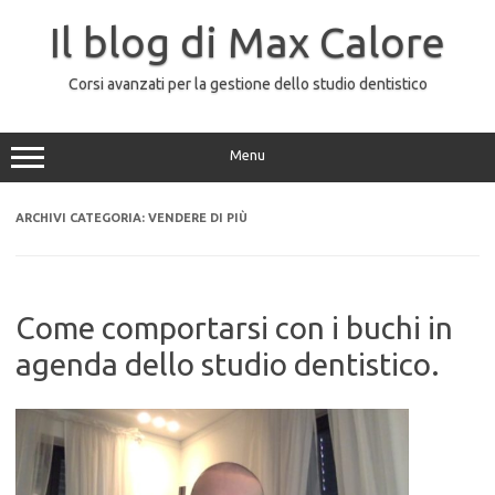
Vai
al
Il blog di Max Calore
contenuto
Corsi avanzati per la gestione dello studio dentistico
Menu
ARCHIVI CATEGORIA:
VENDERE DI PIÙ
Come comportarsi con i buchi in
agenda dello studio dentistico.