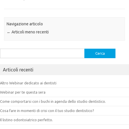
Navigazione articolo
←
Articoli meno recenti
Ricerca
per:
Articoli recenti
Altro Webinar dedicato ai dentisti
Webinar per te questa sera
Come comportarsi con i buchi in agenda dello studio dentistico.
Cosa fare in momenti di crisi con il tuo studio dentistico?
Il listino odontoiatrico perfetto.