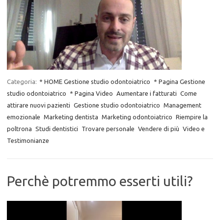
Categoria:
* HOME Gestione studio odontoiatrico
* Pagina Gestione
studio odontoiatrico
* Pagina Video
Aumentare i fatturati
Come
attirare nuovi pazienti
Gestione studio odontoiatrico
Management
emozionale
Marketing dentista
Marketing odontoiatrico
Riempire la
poltrona
Studi dentistici
Trovare personale
Vendere di più
Video e
Testimonianze
Perchè potremmo esserti utili?