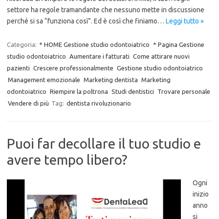
settore ha regole tramandante che nessuno mette in discussione
perché si sa “funziona così”. Ed è così che finiamo…
Leggi tutto »
Categoria:
* HOME Gestione studio odontoiatrico
* Pagina Gestione
studio odontoiatrico
Aumentare i fatturati
Come attirare nuovi
pazienti
Crescere professionalmente
Gestione studio odontoiatrico
Management emozionale
Marketing dentista
Marketing
odontoiatrico
Riempire la poltrona
Studi dentistici
Trovare personale
Vendere di più
Tag:
dentista rivoluzionario
Puoi far decollare il tuo studio e
avere tempo libero?
Ogni
inizio
anno
si