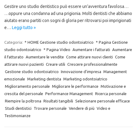
Gestire uno studio dentistico può essere un’avventura favolosa…
…oppure una condanna ad una prigionia. Molti dentisti che abbiamo
aiutato erano partiti con sogni di gloria per ritrovarsi poi imprigionati
e…
Leggi tutto »
Categoria:
* HOME Gestione studio odontoiatrico
* Pagina Gestione
studio odontoiatrico
* Pagina Video
Aumentare i fatturati
Aumentare
il fatturato
Aumentare le vendite
Come attirare nuovi clienti
Come
attirare nuovi pazienti
Creare utili
Crescere professionalmente
Gestione studio odontoiatrico
Innovazione d'impresa
Management
emozionale
Marketing dentista
Marketing odontoiatrico
Miglioramento personale
Migliorare le performance
Motivazione e
crescita del personale
Performance Management
Ricerca personale
Riempire la poltrona
Risultati tangibili
Selezionare personale efficace
Studi dentistici
Trovare personale
Vendere di più
Video e
Testimonianze