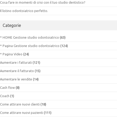
Cosa fare in momenti di crisi con il tuo studio dentistico?
Il listino odontoiatrico perfetto.
Categorie
* HOME Gestione studio odontoiatrico
(63)
* Pagina Gestione studio odontoiatrico
(124)
* Pagina Video
(24)
Aumentare i fatturati
(121)
Aumentare il fatturato
(15)
Aumentare le vendite
(14)
Cash flow
(8)
Coach
(1)
Come attirare nuovi clienti
(18)
Come attirare nuovi pazienti
(111)