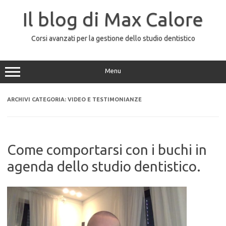
Vai
al
Il blog di Max Calore
contenuto
Corsi avanzati per la gestione dello studio dentistico
Menu
ARCHIVI CATEGORIA:
VIDEO E TESTIMONIANZE
Come comportarsi con i buchi in
agenda dello studio dentistico.