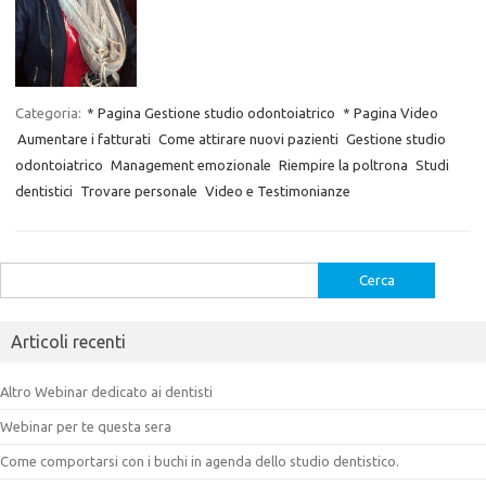
Categoria:
* Pagina Gestione studio odontoiatrico
* Pagina Video
Aumentare i fatturati
Come attirare nuovi pazienti
Gestione studio
odontoiatrico
Management emozionale
Riempire la poltrona
Studi
dentistici
Trovare personale
Video e Testimonianze
Ricerca
per:
Articoli recenti
Altro Webinar dedicato ai dentisti
Webinar per te questa sera
Come comportarsi con i buchi in agenda dello studio dentistico.