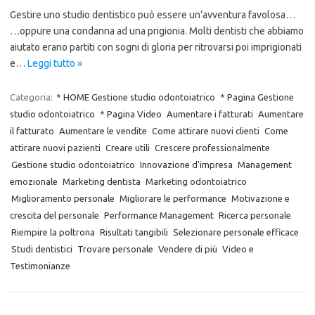
Gestire uno studio dentistico può essere un’avventura favolosa…
…oppure una condanna ad una prigionia. Molti dentisti che abbiamo
aiutato erano partiti con sogni di gloria per ritrovarsi poi imprigionati
e…
Leggi tutto »
Categoria:
* HOME Gestione studio odontoiatrico
* Pagina Gestione
studio odontoiatrico
* Pagina Video
Aumentare i fatturati
Aumentare
il fatturato
Aumentare le vendite
Come attirare nuovi clienti
Come
attirare nuovi pazienti
Creare utili
Crescere professionalmente
Gestione studio odontoiatrico
Innovazione d'impresa
Management
emozionale
Marketing dentista
Marketing odontoiatrico
Miglioramento personale
Migliorare le performance
Motivazione e
crescita del personale
Performance Management
Ricerca personale
Riempire la poltrona
Risultati tangibili
Selezionare personale efficace
Studi dentistici
Trovare personale
Vendere di più
Video e
Testimonianze