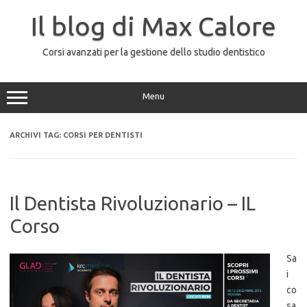
Vai
al
Il blog di Max Calore
contenuto
Corsi avanzati per la gestione dello studio dentistico
Menu
ARCHIVI TAG:
CORSI PER DENTISTI
Il Dentista Rivoluzionario – IL
Corso
Sa
i
co
sa